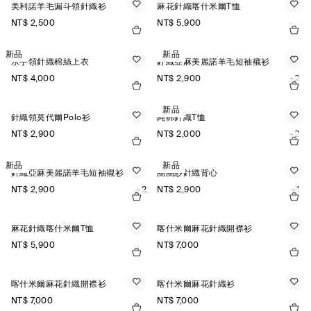
美利諾羊毛漏斗領針織衫
麻花針織喀什米爾T恤
NT$ 2,500
NT$ 5,900
新品
新品
水手領針織棉絲上衣
針織亞麻美麗諾羊毛短袖襯衫
NT$ 4,000
NT$ 2,900
+2
新品
針織領莫代爾Polo衫
純棉針織T恤
NT$ 2,900
NT$ 2,000
+2
新品
新品
針織亞麻美麗諾羊毛短袖襯衫
圈圈紗針織背心
NT$ 2,900
+2
NT$ 2,900
+1
麻花針織喀什米爾T恤
喀什米爾麻花針織開襟衫
NT$ 5,900
NT$ 7,000
喀什米爾麻花針織開襟衫
喀什米爾麻花針織衫
NT$ 7,000
NT$ 7,000