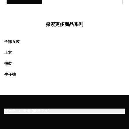
探索更多商品系列
全部女裝
上衣
褲裝
牛仔褲
配送至
臺灣 (繁體中文)