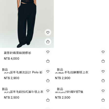
菱形針織蕾絲開襟衫
NT$ 4,000
新品
新品
美利諾羊毛層次設計 Polo 衫
美麗諾羊毛拉鍊翻領上衣
NT$ 2,900
NT$ 2,900
新品
新品
美利諾羊毛鈕扣式漏斗領上衣
層次設計針織V領T恤
NT$ 2,500
NT$ 2,500