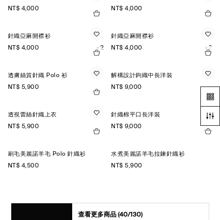
NT$ 4,000
NT$ 4,000
針織亞麻開襟衫
針織亞麻開襟衫
NT$ 4,000
+2
NT$ 4,000
+2
透膚絲質針織 Polo 衫
解構設計鉤織中長洋裝
NT$ 5,900
NT$ 9,000
透視蕾絲針織上衣
針織棉平口長洋裝
NT$ 5,900
NT$ 9,000
刷毛美麗諾羊毛 Polo 針織衫
水煮美麗諾羊毛拉鍊針織衫
NT$ 4,500
NT$ 5,900
查看更多商品
(40/130)