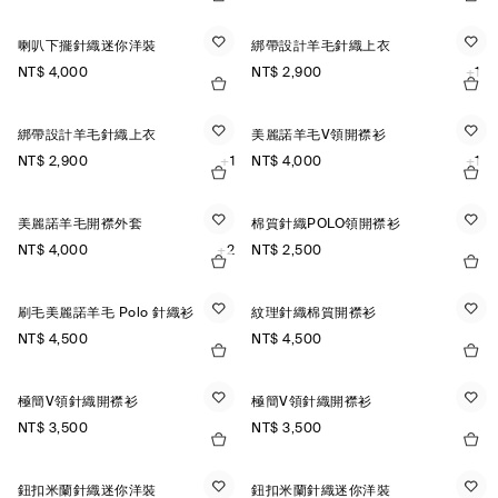
喇叭下擺針織迷你洋裝
綁帶設計羊毛針織上衣
NT$ 4,000
NT$ 2,900
+1
綁帶設計羊毛針織上衣
美麗諾羊毛V領開襟衫
NT$ 2,900
+1
NT$ 4,000
+1
美麗諾羊毛開襟外套
棉質針織POLO領開襟衫
NT$ 4,000
+2
NT$ 2,500
刷毛美麗諾羊毛 Polo 針織衫
紋理針織棉質開襟衫
NT$ 4,500
NT$ 4,500
極簡V領針織開襟衫
極簡V領針織開襟衫
NT$ 3,500
NT$ 3,500
鈕扣米蘭針織迷你洋裝
鈕扣米蘭針織迷你洋裝