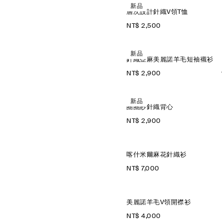
新品
層次設計針織V領T恤
NT$ 2,500
新品
針織亞麻美麗諾羊毛短袖襯衫
NT$ 2,900
新品
圈圈紗針織背心
NT$ 2,900
喀什米爾麻花針織衫
NT$ 7,000
美麗諾羊毛V領開襟衫
NT$ 4,000