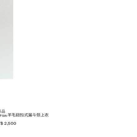
新品
利諾羊毛鈕扣式漏斗領上衣
$ 2,500