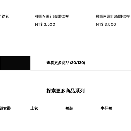
開襟衫
極簡V領針織開襟衫
極簡V領針織開襟衫
NT$ 3,500
NT$ 3,500
查看更多商品
(30/130)
探索更多商品系列
部女裝
上衣
褲裝
牛仔褲