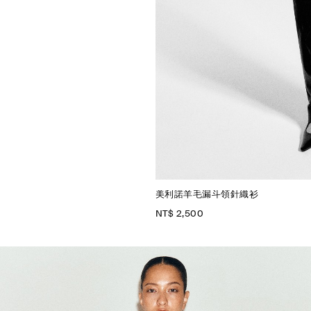
美利諾羊毛漏斗領針織衫
NT$ 2,500