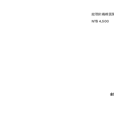
紋理針織棉質
NT$ 4,500
全