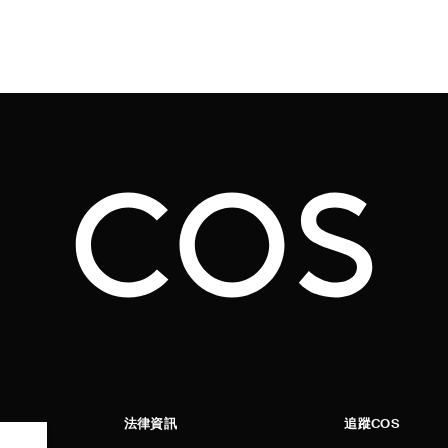
法律資訊
追蹤COS