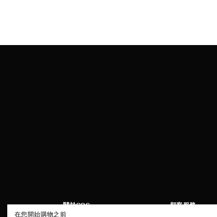
關於COS
顧客服務
在您開始購物之前