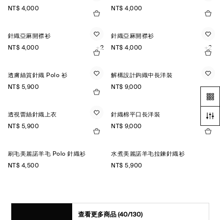
NT$ 4,000
NT$ 4,000
針織亞麻開襟衫
針織亞麻開襟衫
NT$ 4,000
+2
NT$ 4,000
+2
透膚絲質針織 Polo 衫
解構設計鉤織中長洋裝
NT$ 5,900
NT$ 9,000
透視蕾絲針織上衣
針織棉平口長洋裝
NT$ 5,900
NT$ 9,000
刷毛美麗諾羊毛 Polo 針織衫
水煮美麗諾羊毛拉鍊針織衫
NT$ 4,500
NT$ 5,900
查看更多商品
(40/130)