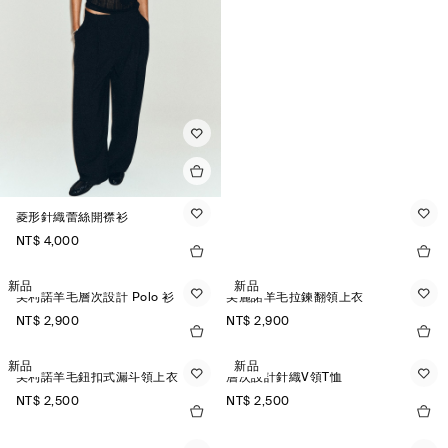
菱形針織蕾絲開襟衫
NT$ 4,000
新品
新品
美利諾羊毛層次設計 Polo 衫
美麗諾羊毛拉鍊翻領上衣
NT$ 2,900
NT$ 2,900
新品
新品
美利諾羊毛鈕扣式漏斗領上衣
層次設計針織V領T恤
NT$ 2,500
NT$ 2,500