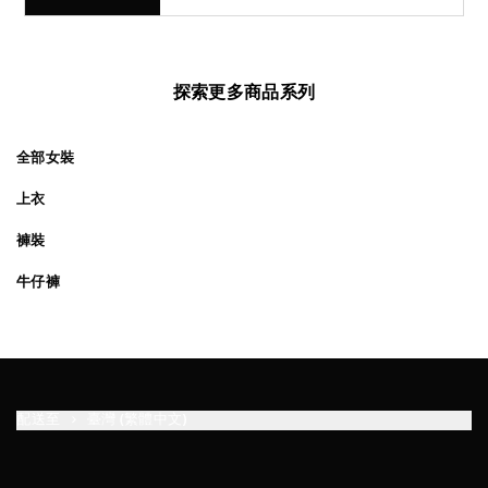
探索更多商品系列
全部女裝
上衣
褲裝
牛仔褲
配送至
臺灣 (繁體中文)