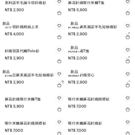
美利諾羊毛漏斗領針織衫
麻花針織喀什米爾T恤
NT$ 2,500
NT$ 5,900
新品
新品
水手領針織棉絲上衣
針織亞麻美麗諾羊毛短袖襯衫
NT$ 4,000
NT$ 2,900
+2
新品
針織領莫代爾Polo衫
純棉針織T恤
NT$ 2,900
NT$ 2,000
+2
新品
新品
針織亞麻美麗諾羊毛短袖襯衫
圈圈紗針織背心
NT$ 2,900
+2
NT$ 2,900
+1
麻花針織喀什米爾T恤
喀什米爾麻花針織開襟衫
NT$ 5,900
NT$ 7,000
喀什米爾麻花針織開襟衫
喀什米爾麻花針織衫
NT$ 7,000
NT$ 7,000