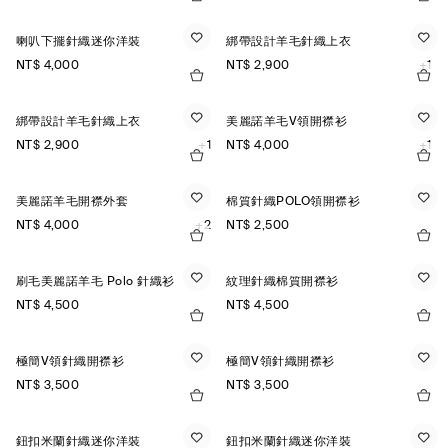
喇叭下擺針織迷你洋裝
綁帶設計羊毛針織上衣
NT$ 4,000
NT$ 2,900
+1
綁帶設計羊毛針織上衣
美麗諾羊毛V領開襟衫
NT$ 2,900
+1
NT$ 4,000
+1
美麗諾羊毛開襟外套
棉質針織POLO領開襟衫
NT$ 4,000
+2
NT$ 2,500
刷毛美麗諾羊毛 Polo 針織衫
紋理針織棉質開襟衫
NT$ 4,500
NT$ 4,500
極簡V領針織開襟衫
極簡V領針織開襟衫
NT$ 3,500
NT$ 3,500
鈕扣米蘭針織迷你洋裝
鈕扣米蘭針織迷你洋裝