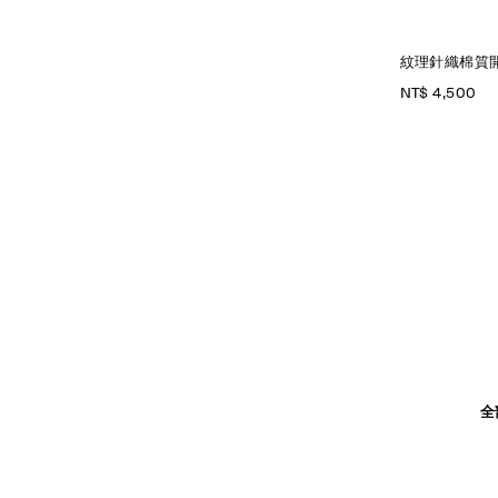
紋理針織棉質
NT$ 4,500
全