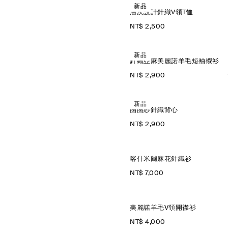
新品
層次設計針織V領T恤
NT$ 2,500
新品
針織亞麻美麗諾羊毛短袖襯衫
NT$ 2,900
新品
圈圈紗針織背心
NT$ 2,900
喀什米爾麻花針織衫
NT$ 7,000
美麗諾羊毛V領開襟衫
NT$ 4,000