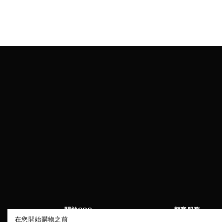
關於COS
顧客服務
在您開始購物之前