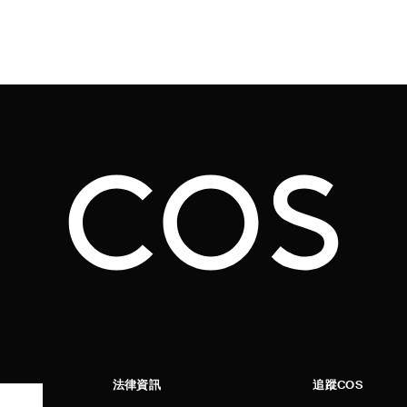
法律資訊
追蹤COS