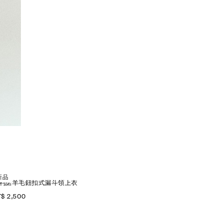
新品
利諾羊毛鈕扣式漏斗領上衣
$ 2,500