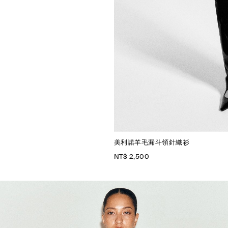
美利諾羊毛漏斗領針織衫
NT$ 2,500