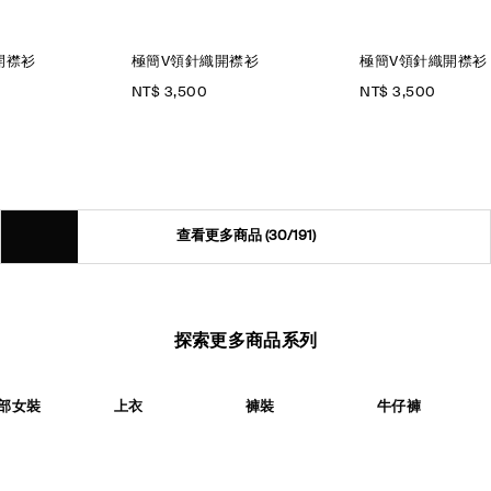
開襟衫
極簡V領針織開襟衫
極簡V領針織開襟衫
NT$ 3,500
NT$ 3,500
查看更多商品
(30/191)
探索更多商品系列
部女裝
上衣
褲裝
牛仔褲