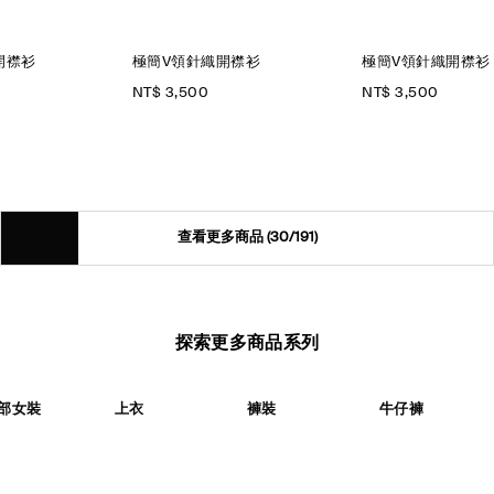
開襟衫
極簡V領針織開襟衫
極簡V領針織開襟衫
NT$ 3,500
NT$ 3,500
查看更多商品
(30/191)
探索更多商品系列
部女裝
上衣
褲裝
牛仔褲