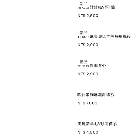
新品
層次設計針織V領T恤
NT$ 2,500
新品
針織亞麻美麗諾羊毛短袖襯衫
NT$ 2,900
新品
圈圈紗針織背心
NT$ 2,900
喀什米爾麻花針織衫
NT$ 7,000
美麗諾羊毛V領開襟衫
NT$ 4,000