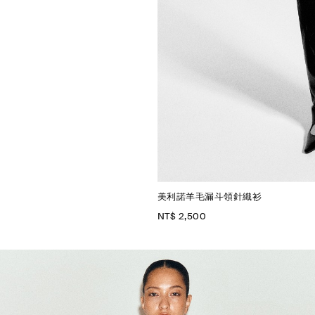
美利諾羊毛漏斗領針織衫
NT$ 2,500