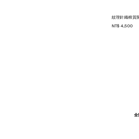
紋理針織棉質
NT$ 4,500
全