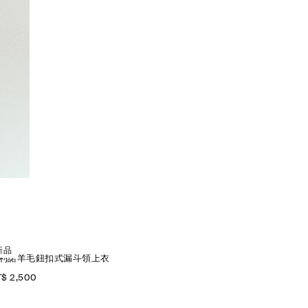
新品
利諾羊毛鈕扣式漏斗領上衣
$ 2,500