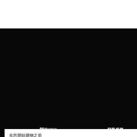
關於COS
顧客服務
在您開始購物之前