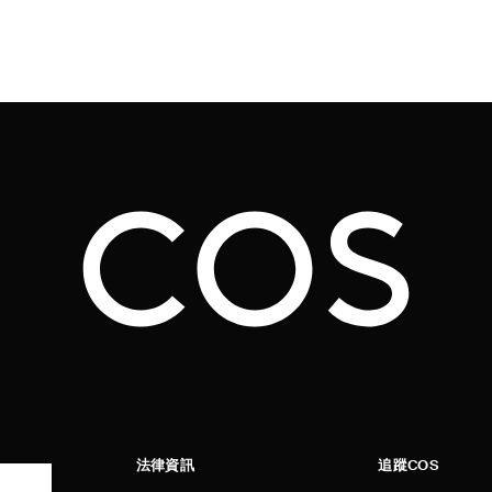
法律資訊
追蹤COS