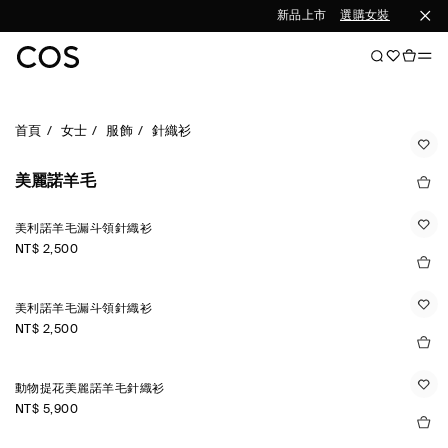
新品上市
選購女裝
選購男裝
首頁
女士
服飾
針織衫
美麗諾羊毛
美利諾羊毛漏斗領針織衫
NT$ 2,500
美利諾羊毛漏斗領針織衫
NT$ 2,500
動物提花美麗諾羊毛針織衫
NT$ 5,900