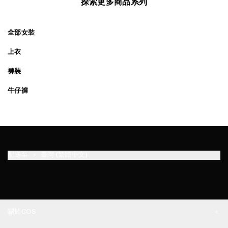
探索更多商品系列
全部女裝
上衣
褲裝
牛仔褲
配送至
臺灣 (繁體中文)
關於COS