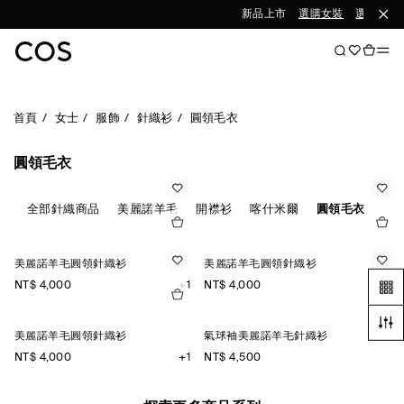
新品上市
選購女裝
選購男裝
首頁
女士
服飾
針織衫
圓領毛衣
圓領毛衣
全部針織商品
美麗諾羊毛
開襟衫
喀什米爾
圓領毛衣
背
美麗諾羊毛圓領針織衫
美麗諾羊毛圓領針織衫
NT$ 4,000
+1
NT$ 4,000
+1
美麗諾羊毛圓領針織衫
氣球袖美麗諾羊毛針織衫
NT$ 4,000
+1
NT$ 4,500