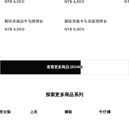
NT$ 4,500
NT$ 4,500
NT
翻領美麗諾羊毛開襟衫
圓弧剪裁羊毛長版開襟衫
NT$ 4,500
NT$ 5,900
查看更多商品
(30/48)
探索更多商品系列
部女裝
上衣
褲裝
牛仔褲