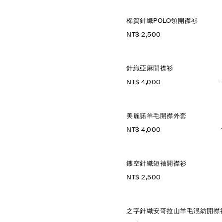
棉質針織POLO領開襟衫
NT$ 2,500
針織亞麻開襟衫
NT$ 4,000
美麗諾羊毛開襟外套
NT$ 4,000
鏤空針織短袖開襟衫
NT$ 2,500
之字針織安哥拉山羊毛混紡開襟