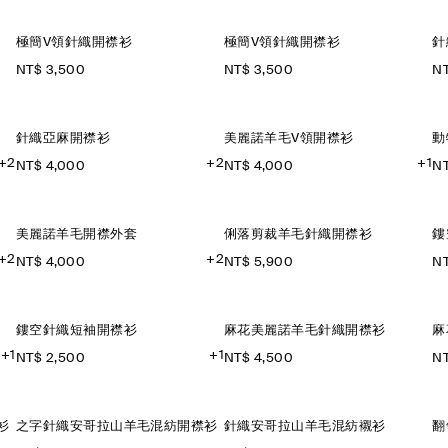
極簡V領針織開襟衫
極簡V領針織開襟衫
針
NT$ 3,500
NT$ 3,500
NT
針織亞麻開襟衫
美麗諾羊毛V領開襟衫
動
+2
+2
+1
NT$ 4,000
NT$ 4,000
NT
美麗諾羊毛開襟外套
俐落剪裁羊毛針織開襟衫
鏤
+2
+2
NT$ 4,000
NT$ 5,900
NT
鏤空針織短袖開襟衫
麻花美麗諾羊毛針織開襟衫
麻
+1
+1
NT$ 2,500
NT$ 4,500
NT
衫
之字針織安哥拉山羊毛混紡開襟衫
針織安哥拉山羊毛混紡襯衫
翻