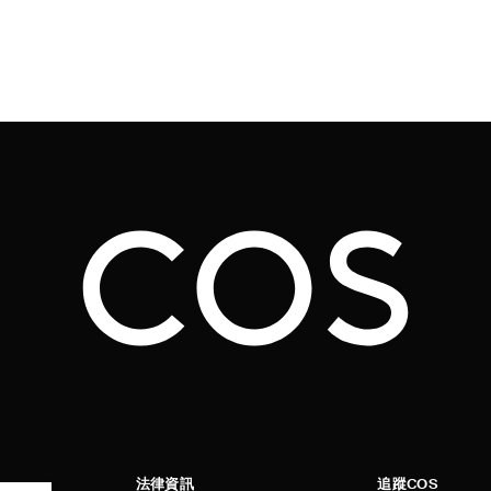
法律資訊
追蹤COS