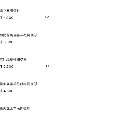
織亞麻開襟衫
+2
$ 4,000
物提花美麗諾羊毛開襟衫
$ 6,500
空針織短袖開襟衫
+1
$ 2,500
花美麗諾羊毛針織開襟衫
$ 4,500
領美麗諾羊毛開襟衫