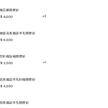
織亞麻開襟衫
+2
$ 4,000
物提花美麗諾羊毛開襟衫
$ 6,500
空針織短袖開襟衫
+1
$ 2,500
花美麗諾羊毛針織開襟衫
$ 4,500
領美麗諾羊毛開襟衫