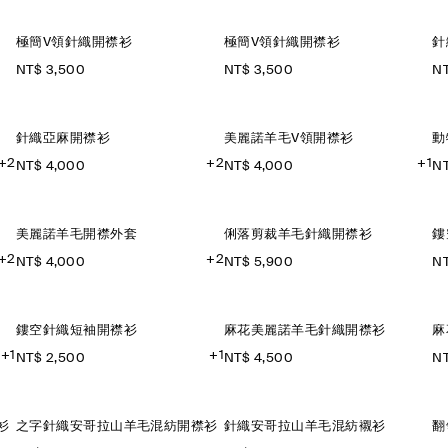
極簡V領針織開襟衫
極簡V領針織開襟衫
針
NT$ 3,500
NT$ 3,500
NT
針織亞麻開襟衫
美麗諾羊毛V領開襟衫
動
+2
+2
+1
NT$ 4,000
NT$ 4,000
NT
美麗諾羊毛開襟外套
俐落剪裁羊毛針織開襟衫
鏤
+2
+2
NT$ 4,000
NT$ 5,900
NT
鏤空針織短袖開襟衫
麻花美麗諾羊毛針織開襟衫
麻
+1
+1
NT$ 2,500
NT$ 4,500
NT
衫
之字針織安哥拉山羊毛混紡開襟衫
針織安哥拉山羊毛混紡襯衫
翻