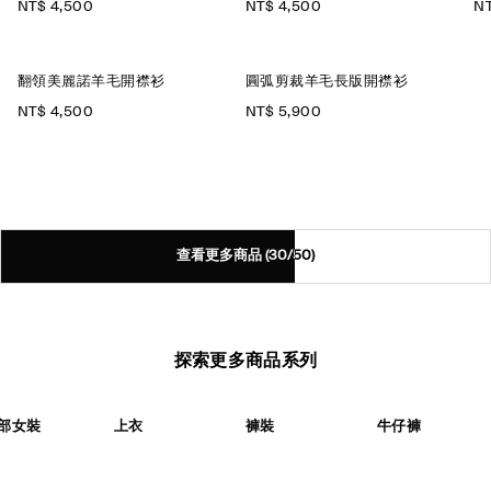
NT$ 4,500
NT$ 4,500
NT
翻領美麗諾羊毛開襟衫
圓弧剪裁羊毛長版開襟衫
NT$ 4,500
NT$ 5,900
查看更多商品
(30/50)
探索更多商品系列
部女裝
上衣
褲裝
牛仔褲