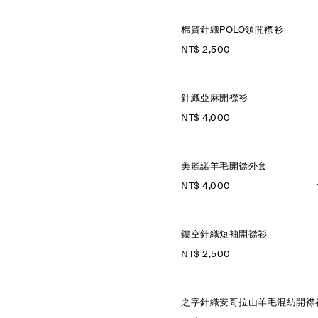
棉質針織POLO領開襟衫
NT$ 2,500
針織亞麻開襟衫
NT$ 4,000
美麗諾羊毛開襟外套
NT$ 4,000
鏤空針織短袖開襟衫
NT$ 2,500
之字針織安哥拉山羊毛混紡開襟