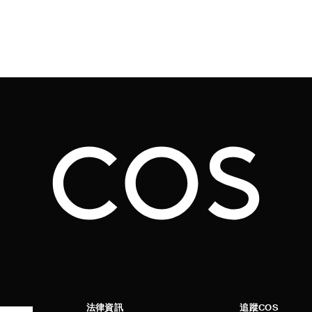
法律資訊
追蹤COS