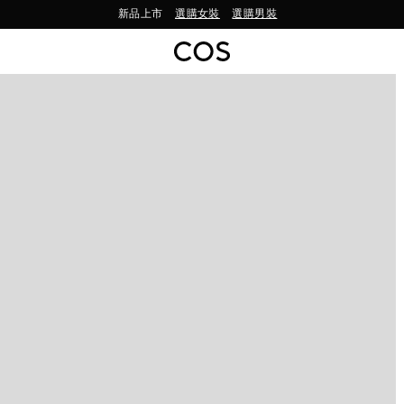
新品上市
選購女裝
選購男裝