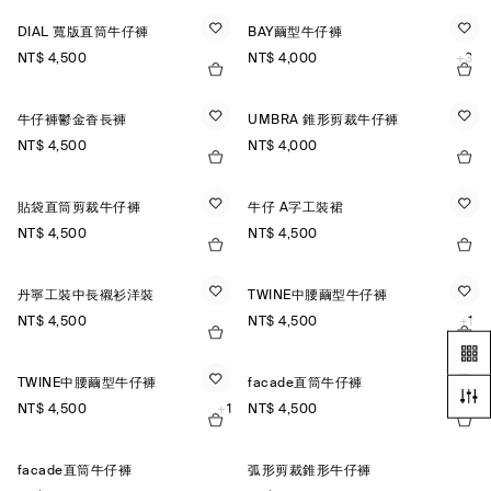
DIAL 寬版直筒牛仔褲
BAY繭型牛仔褲
NT$ 4,500
NT$ 4,000
+3
牛仔褲鬱金香長褲
UMBRA 錐形剪裁牛仔褲
NT$ 4,500
NT$ 4,000
貼袋直筒剪裁牛仔褲
牛仔 A字工裝裙
NT$ 4,500
NT$ 4,500
丹寧工裝中長襯衫洋裝
TWINE中腰繭型牛仔褲
NT$ 4,500
NT$ 4,500
+1
TWINE中腰繭型牛仔褲
facade直筒牛仔褲
NT$ 4,500
+1
NT$ 4,500
+1
facade直筒牛仔褲
弧形剪裁錐形牛仔褲