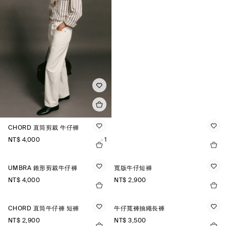
CHORD 直筒剪裁 牛仔褲
NT$ 4,000
+1
UMBRA 錐形剪裁牛仔褲
寬版牛仔短褲
NT$ 4,000
NT$ 2,900
CHORD 直筒牛仔褲 短褲
牛仔寬褲抽繩長褲
NT$ 2,900
NT$ 3,500