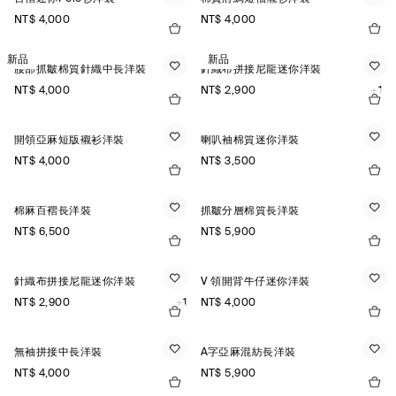
NT$ 4,000
NT$ 4,000
新品
新品
腰部抓皺棉質針織中長洋裝
針織布拼接尼龍迷你洋裝
NT$ 4,000
NT$ 2,900
+1
開領亞麻短版襯衫洋裝
喇叭袖棉質迷你洋裝
NT$ 4,000
NT$ 3,500
棉麻百褶長洋裝
抓皺分層棉質長洋裝
NT$ 6,500
NT$ 5,900
針織布拼接尼龍迷你洋裝
V 領開背牛仔迷你洋裝
NT$ 2,900
+1
NT$ 4,000
無袖拼接中長洋裝
A字亞麻混紡長洋裝
NT$ 4,000
NT$ 5,900