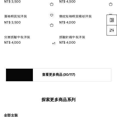
NT$ 3,500
NT$ 4,500
蓬袖棉質短洋裝
條紋短袖棉質襯衫洋裝
NT$ 3,500
NT$ 4,000
分層抓皺中長洋裝
抓皺針織中長洋裝
NT$ 4,000
NT$ 4,000
+1
查看更多商品
(30/117)
探索更多商品系列
全部女裝