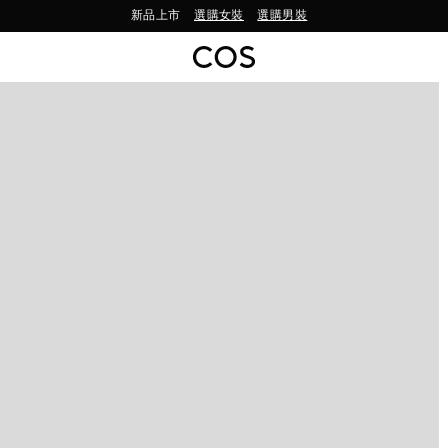
新品上市
選購女裝
選購男裝