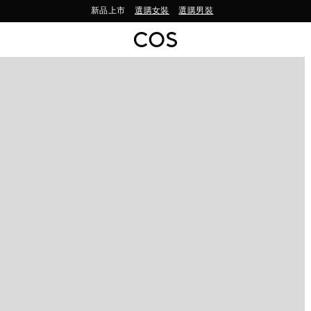
新品上市
選購女裝
選購男裝