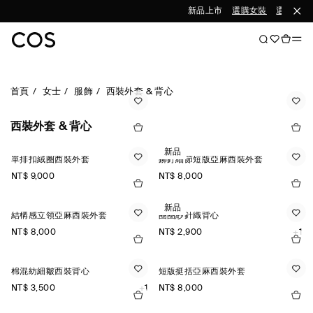
新品上市
選購女裝
選購男裝
首頁
女士
服飾
西裝外套 & 背心
西裝外套 & 背心
新品
單排扣絨圈西裝外套
鉚釘細節短版亞麻西裝外套
NT$ 9,000
NT$ 8,000
新品
結構感立領亞麻西裝外套
圈圈紗針織背心
NT$ 8,000
NT$ 2,900
+1
棉混紡細皺西裝背心
短版挺括亞麻西裝外套
NT$ 3,500
+1
NT$ 8,000