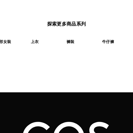
探索更多商品系列
部女裝
上衣
褲裝
牛仔褲