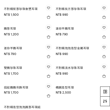
不對稱矩形珍珠垂墜耳環
不對稱長方形珍珠耳環
NT$ 1,500
NT$ 990
圈形耳環
迷你半圈耳環
NT$ 1,200
NT$ 790
迷你半圈耳環
不對稱泡泡造型金屬耳環
NT$ 790
NT$ 990
雙圈珍珠耳環
不對稱淡水珍珠耳環
NT$ 1,700
NT$ 990
扭紋圈圈吊飾耳環
橢圓造型耳環
NT$ 1,700
NT$ 2,500
不對稱造型泡泡圓形耳環組