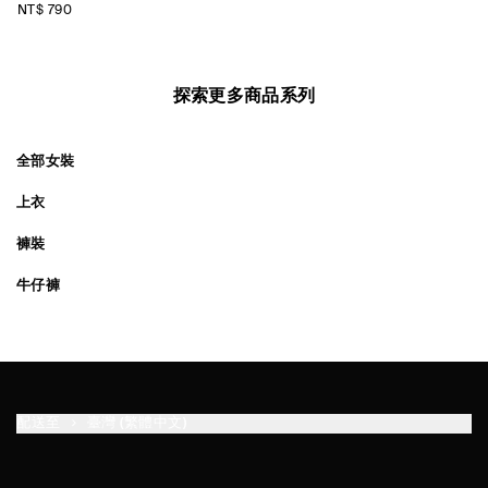
NT$ 790
探索更多商品系列
全部女裝
上衣
褲裝
牛仔褲
配送至
臺灣 (繁體中文)