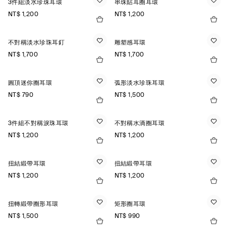
3件組淡水珍珠耳環
串珠貼耳圈耳環
NT$ 1,200
NT$ 1,200
不對稱淡水珍珠耳釘
雕塑感耳環
NT$ 1,700
NT$ 1,700
圓頂迷你圈耳環
弧形淡水珍珠耳環
NT$ 790
NT$ 1,500
3件組不對稱淚珠耳環
不對稱水滴圈耳環
NT$ 1,200
NT$ 1,200
扭結緞帶耳環
扭結緞帶耳環
NT$ 1,200
NT$ 1,200
扭轉緞帶圈形耳環
矩形圈耳環
NT$ 1,500
NT$ 990