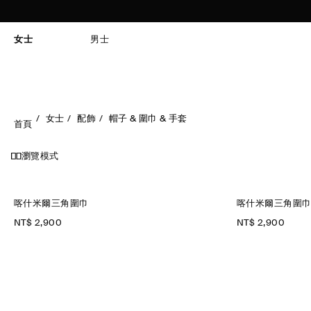
女士
男士
女士
配飾
帽子 & 圍巾 & 手套
首頁
瀏覽模式
喀什米爾三角圍巾
喀什米爾三角圍
NT$ 2,900
NT$ 2,900