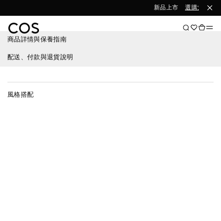
新品上市
選購女裝
選
商品詳情與保養指南
配送、付款與退貨說明
風格搭配