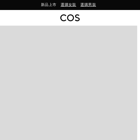
新品上市
選購女裝
選購男裝