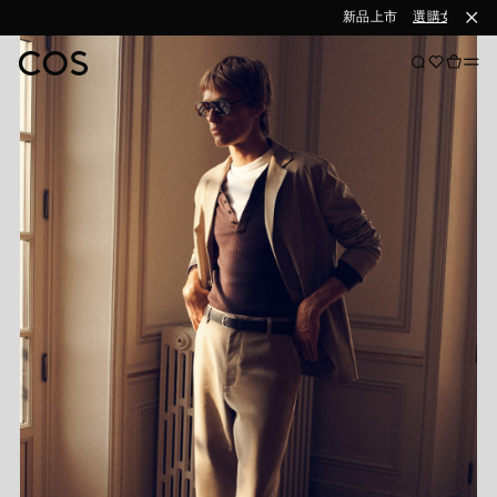
新品上市
選購女裝
選購