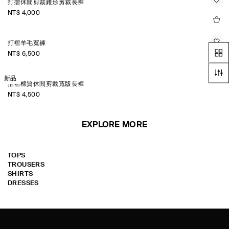
打摺休閒剪裁錐形剪裁長褲
NT$ 4,000
打褶羊毛寬褲
NT$ 6,500
新品
摺褶棉質休閒剪裁寬版長褲
NT$ 4,500
EXPLORE MORE
TOPS
TROUSERS
SHIRTS
DRESSES