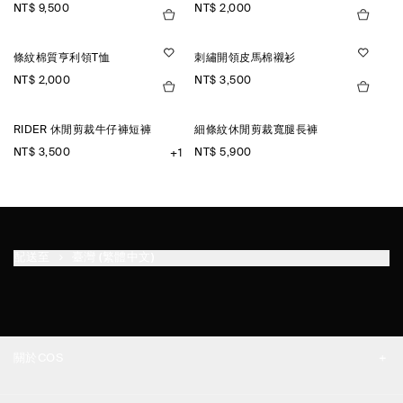
NT$ 9,500
NT$ 2,000
條紋棉質亨利領T恤
刺繡開領皮馬棉襯衫
NT$ 2,000
NT$ 3,500
RIDER 休閒剪裁牛仔褲短褲
細條紋休閒剪裁寬腿長褲
NT$ 3,500
NT$ 5,900
+1
配送至
臺灣 (繁體中文)
關於COS
品牌精神