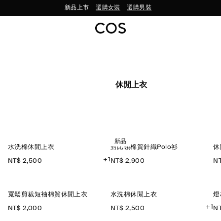
新品上市
選購女裝
選購男裝
休閒上衣
新品
水洗棉休閒上衣
對比領棉質針織Polo衫
休
+1
NT$ 2,500
NT$ 2,900
NT
寬鬆剪裁短袖棉質休閒上衣
水洗棉休閒上衣
燈
+1
NT$ 2,000
NT$ 2,500
NT