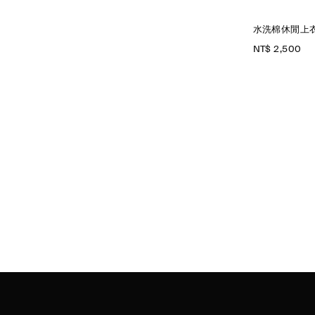
水洗棉休閒上
NT$ 2,500