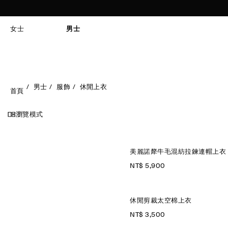
女士
男士
男士
服飾
休閒上衣
首頁
瀏覽模式
美麗諾犛牛毛混紡拉鍊連帽上衣
NT$ 5,900
休閒剪裁太空棉上衣
NT$ 3,500