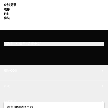
全部男裝
襯衫
T恤
褲裝
很抱歉！
很抱歉！
很抱歉！
很抱歉！
很抱歉！
很抱歉！
很抱歉！
很抱歉！
很抱歉！
很抱歉！
很抱歉！
很抱歉！
很抱歉！
很抱歉！
很抱歉！
很抱歉！
很抱歉！
很抱歉！
很抱歉！
很抱歉！
很抱歉！
很抱歉！
很抱歉！
很抱歉！
很抱歉！
很抱歉！
很抱歉！
很抱歉！
很抱歉！
很抱歉！
配送至
臺灣 (繁體中文)
關於COS
品牌精神
帳號
工作機會
我的帳號
新聞中心
顧客服務
登入 / 註冊
在您開始購物之前