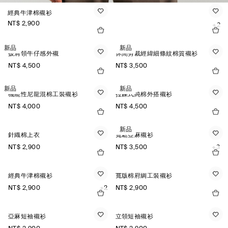
經典牛津棉襯衫
NT$ 2,900
+2
新品
新品
披肩領牛仔感外襯
休閒剪裁經緯細條紋棉質襯衫
NT$ 4,500
NT$ 3,500
新品
新品
機能性尼龍混棉工裝襯衫
拉鍊式純棉外搭襯衫
NT$ 4,000
NT$ 4,500
新品
針織棉上衣
寬鬆亞麻襯衫
NT$ 2,900
NT$ 3,500
+3
經典牛津棉襯衫
寬版棉府綢工裝襯衫
NT$ 2,900
+2
NT$ 2,900
亞麻短袖襯衫
立領短袖襯衫