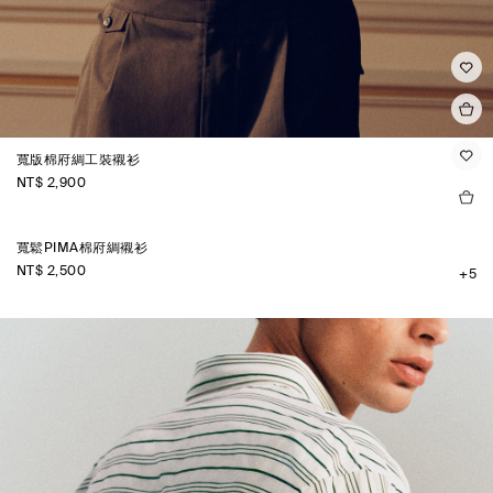
寬版棉府綢工裝襯衫
NT$ 2,900
寬鬆PIMA棉府綢襯衫
NT$ 2,500
+5