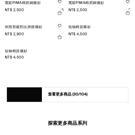
寬鬆PIMA棉府綢襯衫
寬鬆PIMA棉府綢襯衫
NT$ 2,500
+5
NT$ 2,500
+5
休閒剪裁對比拼接襯衫
短袖棉質襯衫
NT$ 2,900
NT$ 4,500
短袖棉質襯衫
NT$ 4,500
查看更多商品
(30/104)
探索更多商品系列