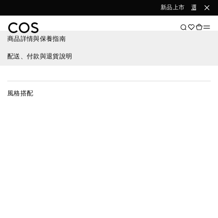
新品上市
選購女裝
商品詳情與保養指南
配送、付款與退貨說明
風格搭配