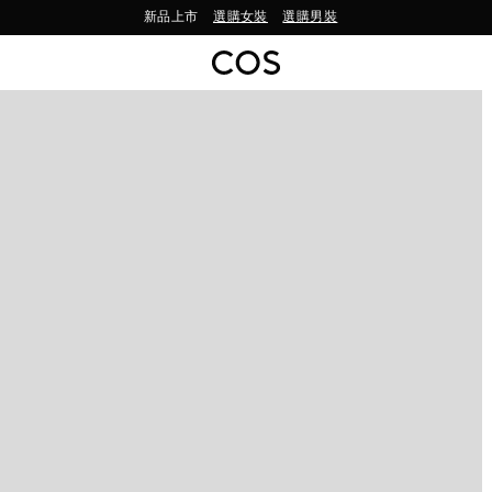
新品上市
選購女裝
選購男裝