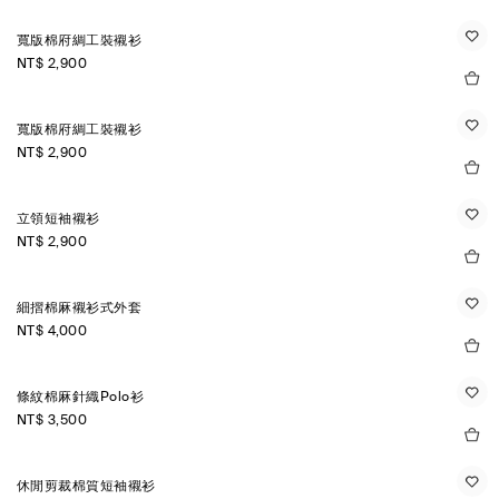
寬版棉府綢工裝襯衫
NT$ 2,900
寬版棉府綢工裝襯衫
NT$ 2,900
立領短袖襯衫
NT$ 2,900
細摺棉麻襯衫式外套
NT$ 4,000
條紋棉麻針織Polo衫
NT$ 3,500
休閒剪裁棉質短袖襯衫