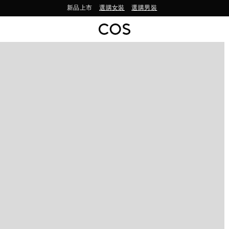
新品上市
選購女裝
選購男裝