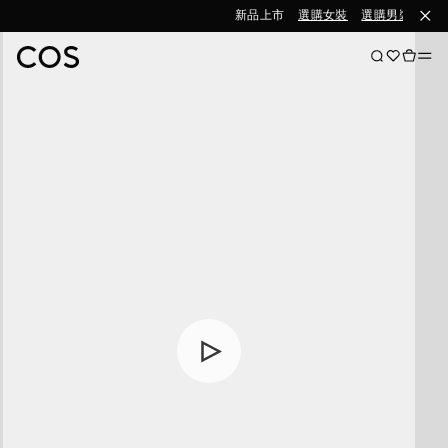
新品上市
選購女裝
選購男裝