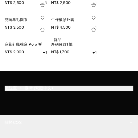
NT$ 2,500
NT$ 2,500
+6
+1
雙面羊毛圍巾
牛仔襯衫外套
NT$ 3,500
NT$ 4,500
+1
新品
麻花針織棉麻 Polo 衫
厚磅羅紋T恤
NT$ 2,900
NT$ 1,700
+1
+1
配送至
臺灣 (繁體中文)
關於COS
品牌精神