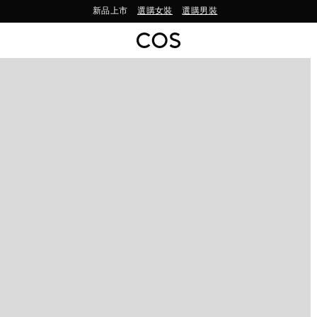
新品上市
選購女裝
選購男裝