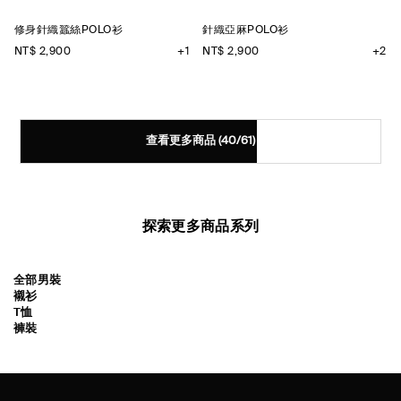
修身針織蠶絲POLO衫
針織亞麻POLO衫
NT$ 2,900
+1
NT$ 2,900
+2
查看更多商品
(40/61)
探索更多商品系列
全部男裝
襯衫
T恤
褲裝