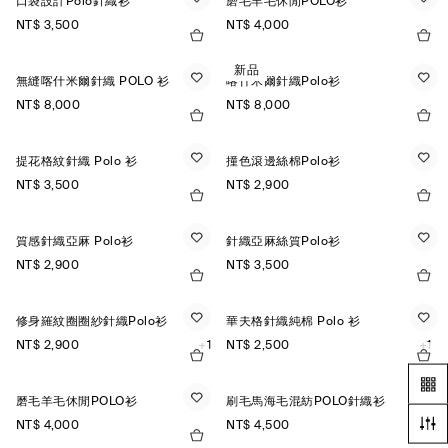
口袋設計Polo針織衫
磨毛羊毛休閒POLO衫
NT$ 3,500
NT$ 4,000
新品
無縫喀什米爾針織 POLO 衫
喀什米爾針織Polo衫
NT$ 8,000
NT$ 8,000
提花格紋針織 Polo 衫
撞色滾邊絲棉Polo衫
NT$ 3,500
NT$ 2,900
質感針織亞麻 Polo衫
針織亞麻絲質Polo衫
NT$ 2,900
NT$ 3,500
修身羅紋圈圈紗針織Polo衫
華夫格針織純棉 Polo 衫
NT$ 2,900
+1
NT$ 2,500
+1
磨毛羊毛休閒POLO衫
刷毛馬海毛混紡POLO針織衫
NT$ 4,000
NT$ 4,500