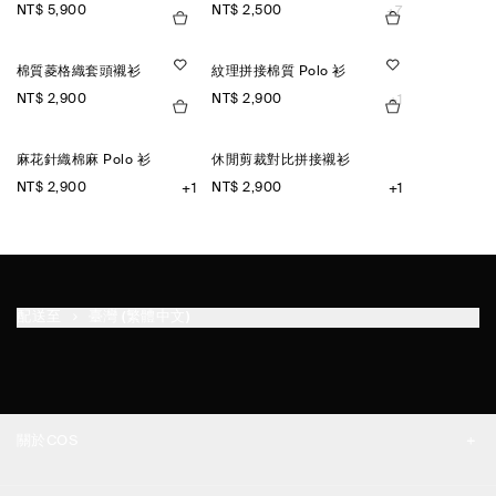
NT$ 5,900
NT$ 2,500
+7
棉質菱格織套頭襯衫
紋理拼接棉質 Polo 衫
NT$ 2,900
NT$ 2,900
+1
麻花針織棉麻 Polo 衫
休閒剪裁對比拼接襯衫
NT$ 2,900
NT$ 2,900
+1
+1
配送至
臺灣 (繁體中文)
關於COS
品牌精神