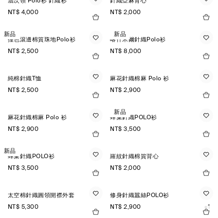
層次領 Polo衫 針織衫
針織亞麻背心
NT$ 4,000
NT$ 2,000
新品
新品
撞色滾邊棉質珠地Polo衫
喀什米爾針織Polo衫
NT$ 2,500
NT$ 8,000
純棉針織T恤
麻花針織棉麻 Polo 衫
NT$ 2,500
NT$ 2,900
新品
麻花針織棉麻 Polo 衫
蜂巢針織POLO衫
NT$ 2,900
NT$ 3,500
新品
蜂巢針織POLO衫
羅紋針織棉質背心
NT$ 3,500
NT$ 2,000
太空棉針織圓領開襟外套
修身針織蠶絲POLO衫
NT$ 5,300
NT$ 2,900
+1