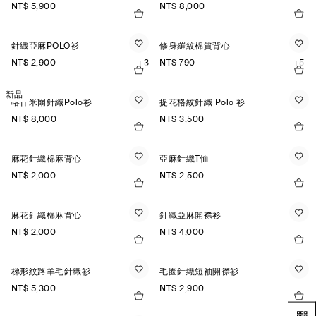
NT$ 5,900
NT$ 8,000
針織亞麻POLO衫
修身羅紋棉質背心
NT$ 2,900
+3
NT$ 790
+5
新品
喀什米爾針織Polo衫
提花格紋針織 Polo 衫
NT$ 8,000
NT$ 3,500
麻花針織棉麻背心
亞麻針織T恤
NT$ 2,000
NT$ 2,500
麻花針織棉麻背心
針織亞麻開襟衫
NT$ 2,000
NT$ 4,000
梯形紋路羊毛針織衫
毛圈針織短袖開襟衫
NT$ 5,300
NT$ 2,900