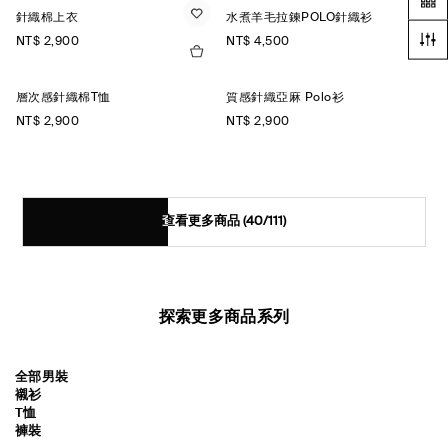
針織棉上衣
水煮羊毛拉鍊POLO針織衫
NT$ 2,900
NT$ 4,500
層次感針織棉T恤
質感針織亞麻 Polo衫
NT$ 2,900
NT$ 2,900
查看更多商品
(40/111)
探索更多商品系列
全部男裝
襯衫
T恤
褲裝