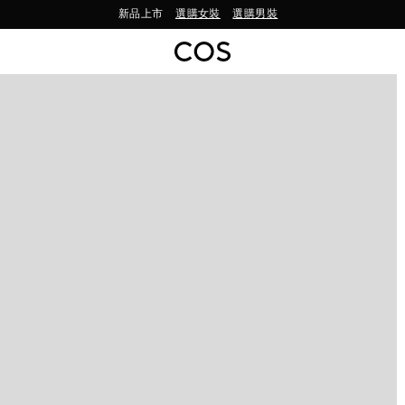
新品上市
選購女裝
選購男裝