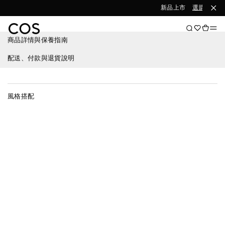
新品上市
選購女裝
商品詳情與保養指南
配送、付款與退貨說明
風格搭配