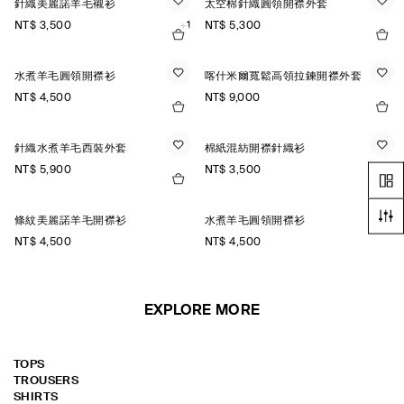
針織美麗諾羊毛襯衫
太空棉針織圓領開襟外套
NT$ 3,500
+1
NT$ 5,300
水煮羊毛圓領開襟衫
喀什米爾寬鬆高領拉鍊開襟外套
NT$ 4,500
NT$ 9,000
針織水煮羊毛西裝外套
棉紙混紡開襟針織衫
NT$ 5,900
NT$ 3,500
條紋美麗諾羊毛開襟衫
水煮羊毛圓領開襟衫
NT$ 4,500
NT$ 4,500
EXPLORE MORE
TOPS
TROUSERS
SHIRTS