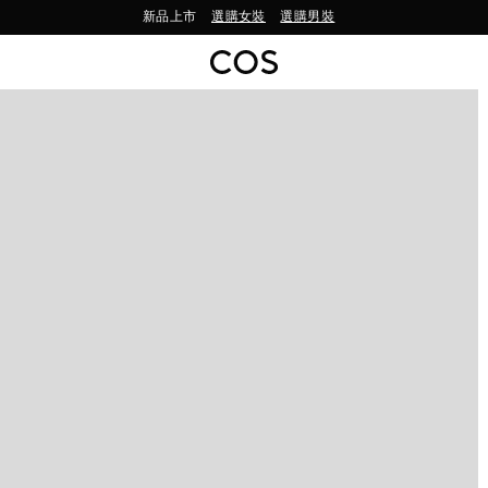
新品上市
選購女裝
選購男裝