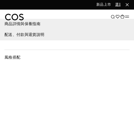
新品上市
選購女裝
商品詳情與保養指南
配送、付款與退貨說明
風格搭配