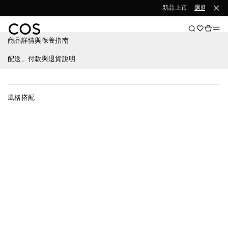
新品上市
選購女裝
商品詳情與保養指南
配送、付款與退貨說明
風格搭配