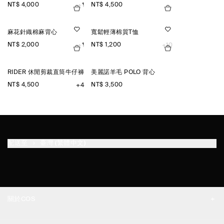
NT$ 4,000
NT$ 4,500
+1
麻花針織棉麻背心
寬鬆輕薄棉質T恤
NT$ 2,000
NT$ 1,200
+1
+10
RIDER 休閒剪裁直筒牛仔褲
美麗諾羊毛 POLO 背心
NT$ 4,500
NT$ 3,500
+4
配送至
臺灣 (繁體中文)
關於COS
品牌精神