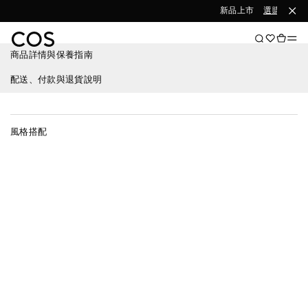
新品上市
選購女裝
商品詳情與保養指南
配送、付款與退貨說明
風格搭配