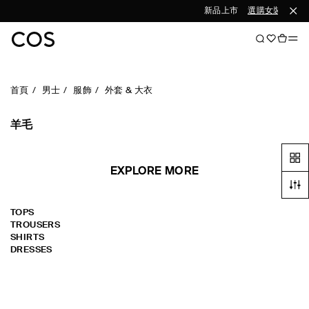
新品上市
選購女裝
選購
首頁
男士
服飾
外套 & 大衣
羊毛
EXPLORE MORE
TOPS
TROUSERS
SHIRTS
DRESSES