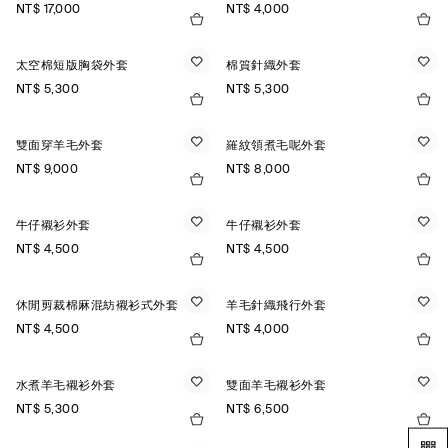
NT$ 17,000
NT$ 4,000
太空棉短版胸袋外套
棉質針織外套
NT$ 5,300
NT$ 5,300
雙面穿羊毛外套
羅紋領煮毛呢外套
NT$ 9,000
NT$ 8,000
牛仔襯衫外套
牛仔襯衫外套
NT$ 4,500
NT$ 4,500
休閒剪裁棉麻混紡襯衫式外套
羊毛針織飛行外套
NT$ 4,500
NT$ 4,000
水煮羊毛襯衫外套
雙面羊毛襯衫外套
NT$ 5,300
NT$ 6,500