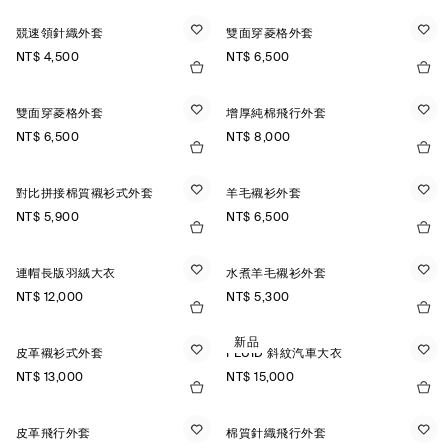
競速領針織外套
雙面穿菱格外套
NT$ 4,500
NT$ 6,500
雙面穿菱格外套
增厚純棉飛行外套
NT$ 6,500
NT$ 8,000
對比拼接棉質襯衫式外套
羊毛襯衫外套
NT$ 5,900
NT$ 6,500
連帽長版羽絨大衣
水煮羊毛襯衫外套
NT$ 12,000
NT$ 5,300
新品
皮革襯衫式外套
FLUID 斜紋汽車大衣
NT$ 13,000
NT$ 15,000
皮革飛行外套
棉質針織飛行外套