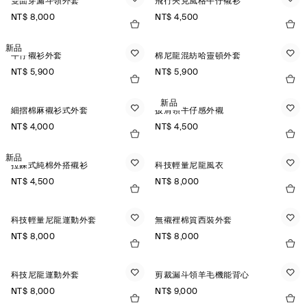
雙面穿漏斗領外套
飛行夾克風格牛仔襯衫
NT$ 8,000
NT$ 4,500
新品
牛仔襯衫外套
棉尼龍混紡哈靈頓外套
NT$ 5,900
NT$ 5,900
新品
細摺棉麻襯衫式外套
披肩領牛仔感外襯
NT$ 4,000
NT$ 4,500
新品
拉鍊式純棉外搭襯衫
科技輕量尼龍風衣
NT$ 4,500
NT$ 8,000
科技輕量尼龍運動外套
無襯裡棉質西裝外套
NT$ 8,000
NT$ 8,000
科技尼龍運動外套
剪裁漏斗領羊毛機能背心
NT$ 8,000
NT$ 9,000