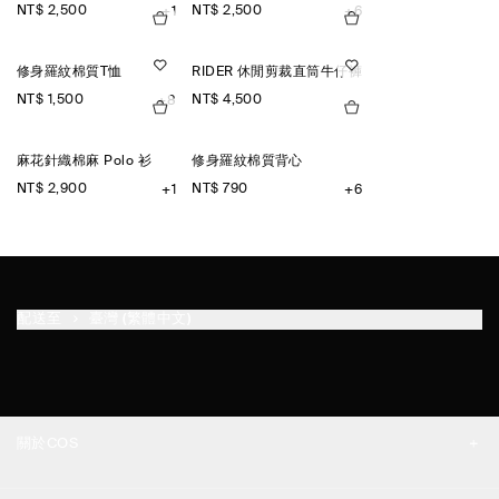
NT$ 2,500
NT$ 2,500
+1
+6
修身羅紋棉質T恤
RIDER 休閒剪裁直筒牛仔褲
NT$ 1,500
NT$ 4,500
+8
麻花針織棉麻 Polo 衫
修身羅紋棉質背心
NT$ 2,900
NT$ 790
+1
+6
配送至
臺灣 (繁體中文)
關於COS
品牌精神