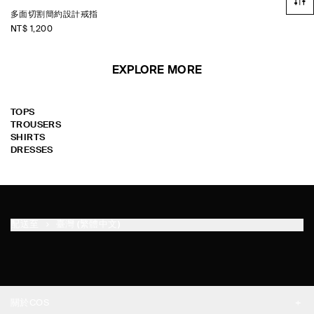
多面切割簡約設計戒指
NT$ 1,200
EXPLORE MORE
TOPS
TROUSERS
SHIRTS
DRESSES
配送至
臺灣 (繁體中文)
關於COS