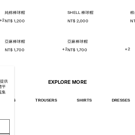
純棉棒球帽
SHELL 棒球帽
棉
+2
NT$ 1,200
NT$ 2,000
NT
亞麻棒球帽
亞麻棒球帽
+2
+2
NT$ 1,700
NT$ 1,700
以提供
EXPLORE MORE
體平
蒐集
TOPS
TROUSERS
SHIRTS
DRESSES