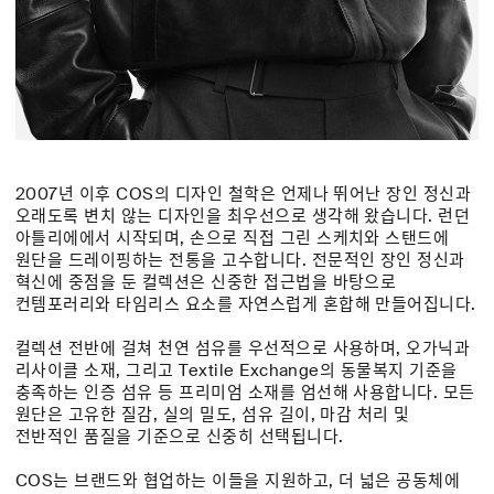
2007년 이후 COS의 디자인 철학은 언제나 뛰어난 장인 정신과
오래도록 변치 않는 디자인을 최우선으로 생각해 왔습니다. 런던
아틀리에에서 시작되며, 손으로 직접 그린 스케치와 스탠드에
원단을 드레이핑하는 전통을 고수합니다. 전문적인 장인 정신과
혁신에 중점을 둔 컬렉션은 신중한 접근법을 바탕으로
컨템포러리와 타임리스 요소를 자연스럽게 혼합해 만들어집니다.
컬렉션 전반에 걸쳐 천연 섬유를 우선적으로 사용하며, 오가닉과
리사이클 소재, 그리고 Textile Exchange의 동물복지 기준을
충족하는 인증 섬유 등 프리미엄 소재를 엄선해 사용합니다. 모든
원단은 고유한 질감, 실의 밀도, 섬유 길이, 마감 처리 및
전반적인 품질을 기준으로 신중히 선택됩니다.
COS는 브랜드와 협업하는 이들을 지원하고, 더 넓은 공동체에