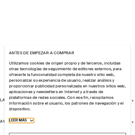
ANTES DE EMPEZAR A COMPRAR
Utilizamos cookies de origen propio y de terceros, incluidas
otras tecnologías de seguimiento de editores externos, para
ofrecerte la funcionalidad completa de nuestro sitio web,
personalizar su experiencia de usuario, realizar análisis y
proporcionar publicidad personalizada en nuestros sitios web,
aplicaciones y newsletters en Internet y a través de
plataformas de redes sociales. Con ese fin, recopilamos
LA EMPRESA
información sobre el usuario, los patrones de navegación y el
dispositivo.
Toggle more cookie information
LEER MÁS
AYUDA