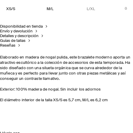
XS/S
M/L
L/XL
Disponibilidad en tienda
Envío y devolución
Detalles y descripción
Guías de tallas
Reseñas
Elaborado en madera de nogal pulida, este brazalete moderno aporta un
atractivo escultórico a la colección de accesorios de esta temporada. Ha
sido diseñado con una silueta orgánica que se curva alrededor de la
muñeca y es perfecto para llevar junto con otras piezas metálicas y así
conseguir un contraste llamativo.
Exterior: 100% madera de nogal. Sin incluir los adornos
El diámetro interior de la talla XS/S es 5,7 cm, M/L es 6,2 cm